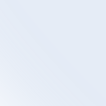
  Leads erklärt in unter einer 